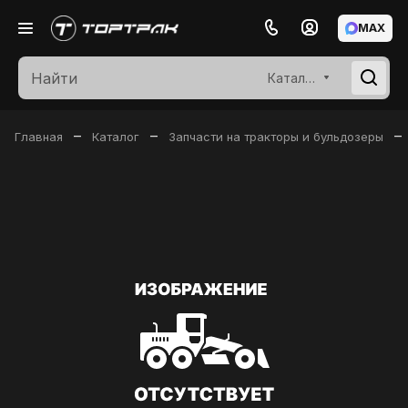
MAX
Каталог
–
–
–
Главная
Каталог
Запчасти на тракторы и бульдозеры