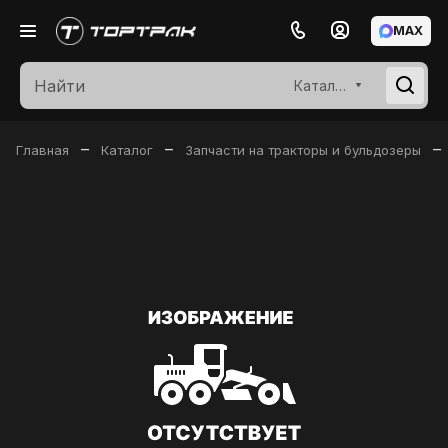
MAX
Каталог
–
–
–
Главная
Каталог
Запчасти на тракторы и бульдозеры