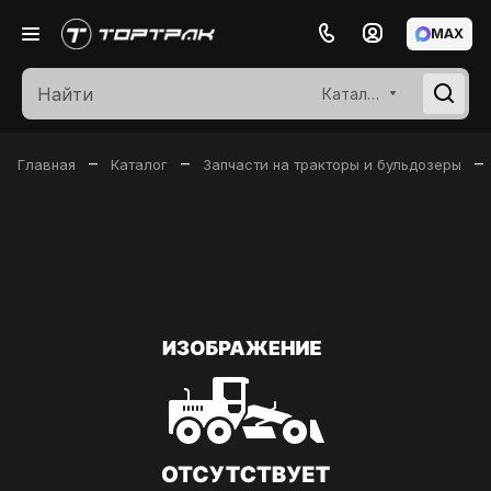
MAX
Каталог
–
–
–
Главная
Каталог
Запчасти на тракторы и бульдозеры