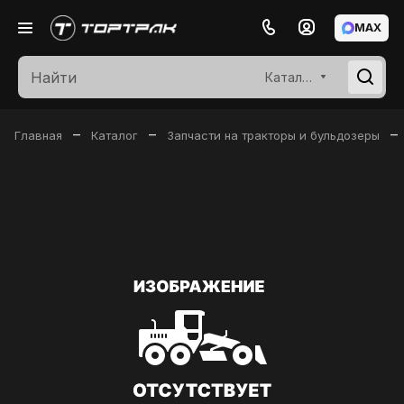
MAX
Каталог
–
–
–
Главная
Каталог
Запчасти на тракторы и бульдозеры