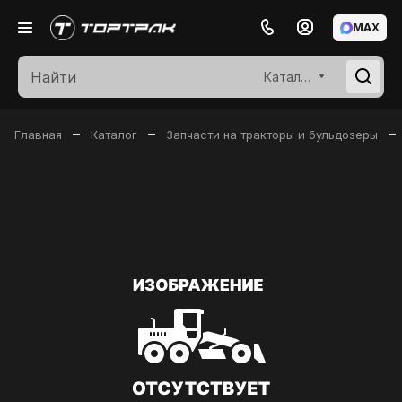
MAX
Каталог
–
–
–
Главная
Каталог
Запчасти на тракторы и бульдозеры