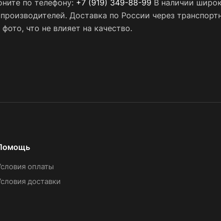
оните по телефону:
+7 (919) 349-88-99
В наличии широк
х производителей. Доставка по России через транспор
фото, что не влияет на качество.
Помощь
Условия оплаты
Условия доставки