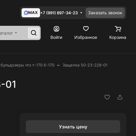
MAX
Заказать звонок
+7 (991) 897-34-23
аталог
Войти
Избранное
Корзина
–
 бульдозеры чтз т-170 б-170
Защелка 50-23-228-01
-01
Узнать цену