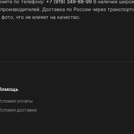
оните по телефону:
+7 (919) 349-88-99
В наличии широк
х производителей. Доставка по России через транспор
фото, что не влияет на качество.
Помощь
Условия оплаты
Условия доставки