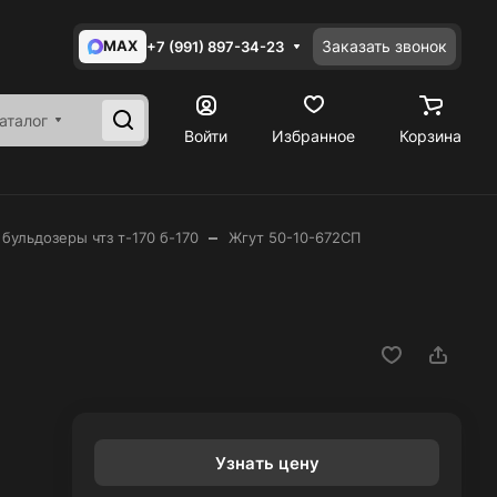
MAX
Заказать звонок
+7 (991) 897-34-23
аталог
Войти
Избранное
Корзина
–
 бульдозеры чтз т-170 б-170
Жгут 50-10-672СП
Узнать цену