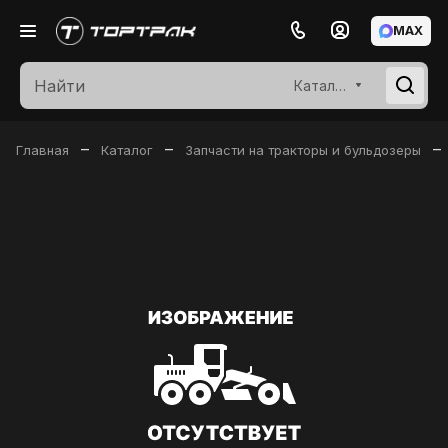
MAX
Каталог
–
–
–
Главная
Каталог
Запчасти на тракторы и бульдозеры