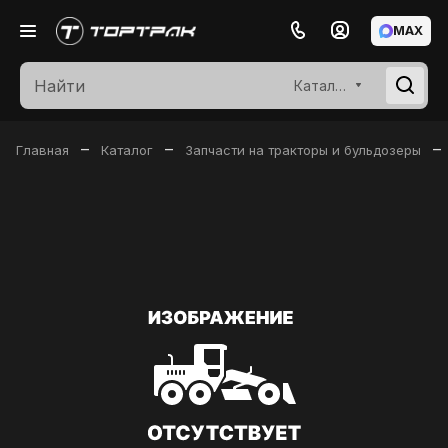
MAX
Каталог
–
–
–
Главная
Каталог
Запчасти на тракторы и бульдозеры