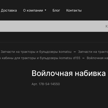
Доставка
О компании
Блог
Контакты
К
–
Запчасти на тракторы и бульдозеры komatsu
Запчасти на тракт
–
ы кабины для тракторы и бульдозеры komatsu d155
Войлочная на
Войлочная набивка
Арт.
178-54-14550