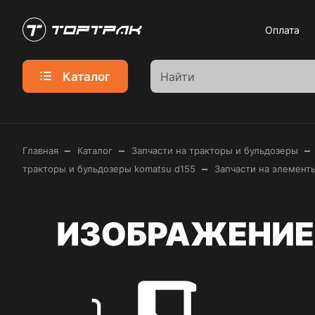
Оплата
Каталог
–
–
–
Главная
Каталог
Запчасти на тракторы и бульдозеры
–
тракторы и бульдозеры komatsu d155
Запчасти на элемент