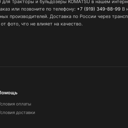
0 для Тракторы и бульдозеры KOMATSU в нашем интерн
заказ или позвоните по телефону:
+7 (919) 349-88-99
В 
нных производителей. Доставка по России через тран
т фото, что не влияет на качество.
Помощь
Условия оплаты
Условия доставки