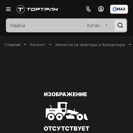
MAX
Каталог
–
–
–
Главная
Каталог
Запчасти на тракторы и бульдозеры