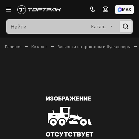
MAX
Каталог
–
–
–
Главная
Каталог
Запчасти на тракторы и бульдозеры