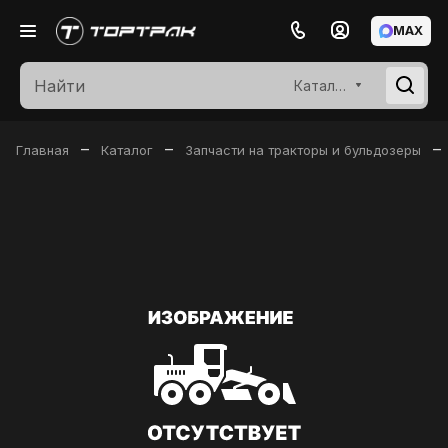
MAX
Каталог
–
–
–
Главная
Каталог
Запчасти на тракторы и бульдозеры