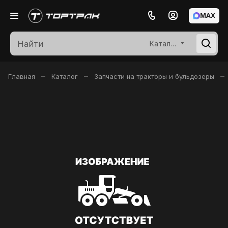
MAX
Каталог
–
–
–
Главная
Каталог
Запчасти на тракторы и бульдозеры