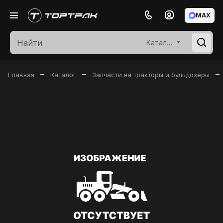
MAX
Каталог
–
–
–
Главная
Каталог
Запчасти на тракторы и бульдозеры