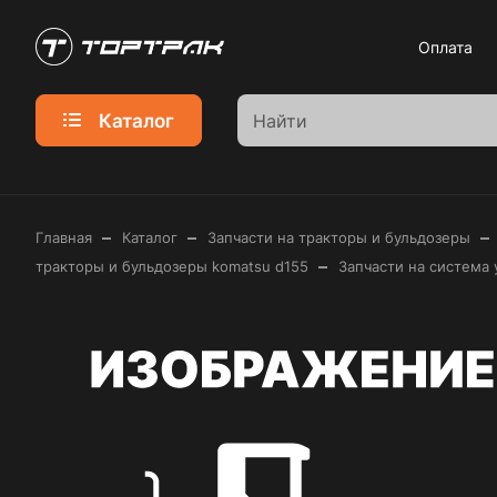
Оплата
Каталог
–
–
–
Главная
Каталог
Запчасти на тракторы и бульдозеры
–
тракторы и бульдозеры komatsu d155
Запчасти на система 