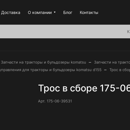
Доставка
О компании
Блог
Контакты
К
–
Запчасти на тракторы и бульдозеры komatsu
Запчасти на тракт
–
управления для тракторы и бульдозеры komatsu d155
Трос в сбо
Трос в сборе 175-0
Арт.
175-06-39531