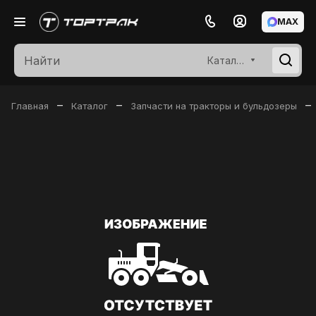
MAX
Каталог
–
–
–
Главная
Каталог
Запчасти на тракторы и бульдозеры