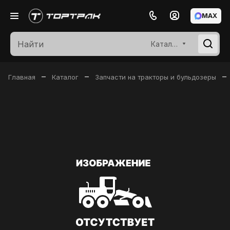
MAX
Каталог
–
–
–
Главная
Каталог
Запчасти на тракторы и бульдозеры