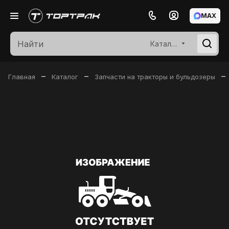
MAX
Каталог
–
–
–
Главная
Каталог
Запчасти на тракторы и бульдозеры