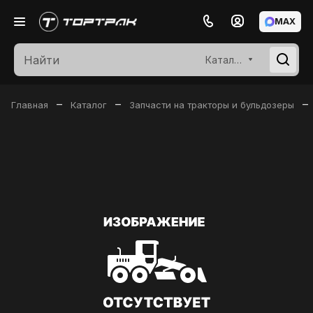
MAX
Каталог
–
–
–
Главная
Каталог
Запчасти на тракторы и бульдозеры