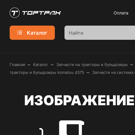
Оплата
Каталог
–
–
–
Главная
Каталог
Запчасти на тракторы и бульдозеры
–
тракторы и бульдозеры komatsu d375
Запчасти на система