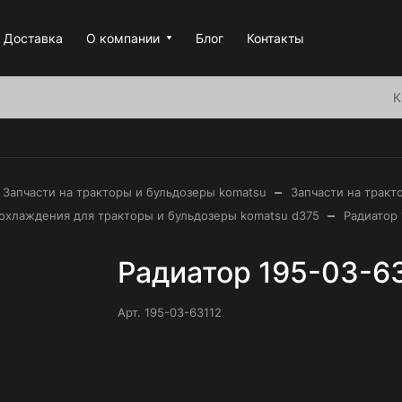
Доставка
О компании
Блог
Контакты
К
–
Запчасти на тракторы и бульдозеры komatsu
Запчасти на тракт
–
 охлаждения для тракторы и бульдозеры komatsu d375
Радиатор 
Радиатор 195-03-6
Арт.
195-03-63112