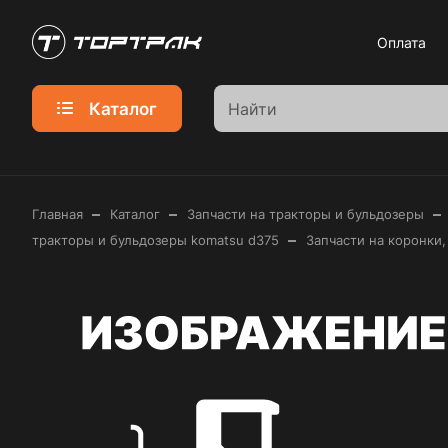
Оплата
Каталог
–
–
–
Главная
Каталог
Запчасти на тракторы и бульдозеры
–
тракторы и бульдозеры komatsu d375
Запчасти на коронки,