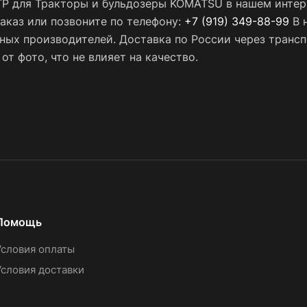
P для Тракторы и бульдозеры KOMATSU в нашем интерн
заказ или позвоните по телефону:
+7 (919) 349-88-99
В 
нных производителей. Доставка по России через тран
т фото, что не влияет на качество.
Помощь
Условия оплаты
Условия доставки