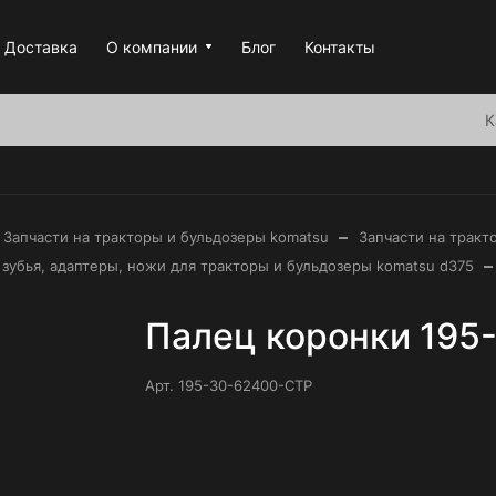
Доставка
О компании
Блог
Контакты
К
–
Запчасти на тракторы и бульдозеры komatsu
Запчасти на тракт
–
 зубья, адаптеры, ножи для тракторы и бульдозеры komatsu d375
Палец коронки 195
Арт.
195-30-62400-CTP