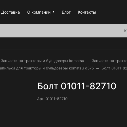
Доставка
О компании
Блог
Контакты
К
–
Запчасти на тракторы и бульдозеры komatsu
Запчасти на тракт
–
 шпильки для тракторы и бульдозеры komatsu d375
Болт 01011-8
Болт 01011-82710
Арт.
01011-82710