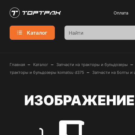
Оплата
Каталог
–
–
–
Главная
Каталог
Запчасти на тракторы и бульдозеры
–
тракторы и бульдозеры komatsu d375
Запчасти на болты и