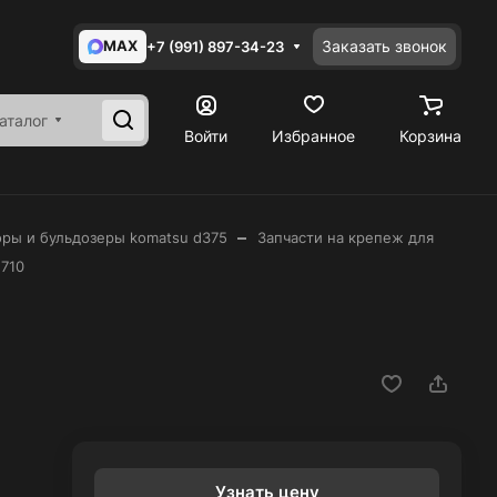
MAX
Заказать звонок
+7 (991) 897-34-23
аталог
Войти
Избранное
Корзина
–
оры и бульдозеры komatsu d375
Запчасти на крепеж для
2710
Узнать цену