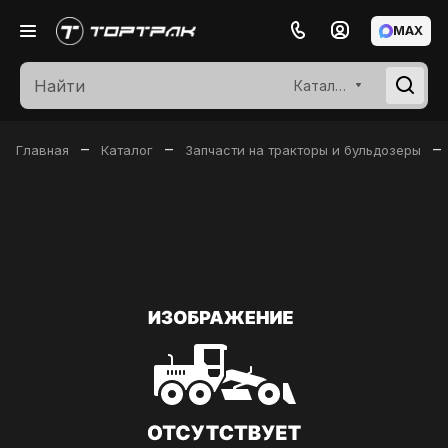
MAX
Каталог
–
–
–
Главная
Каталог
Запчасти на тракторы и бульдозеры