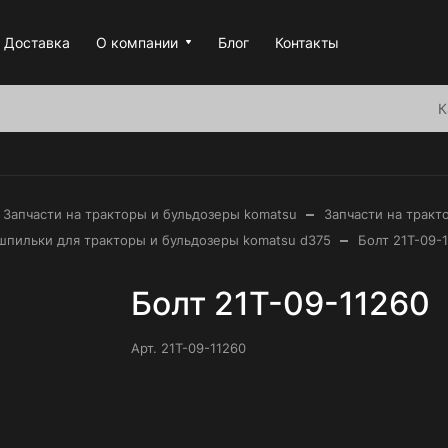
Доставка
О компании
Блог
Контакты
К
–
Запчасти на тракторы и бульдозеры komatsu
Запчасти на тракт
–
 шпильки для тракторы и бульдозеры komatsu d375
Болт 21T-09-
Болт 21T-09-11260
Арт.
21T-09-11260