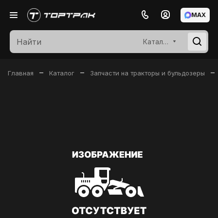
MAX
Каталог
–
–
–
Главная
Каталог
Запчасти на тракторы и бульдозеры