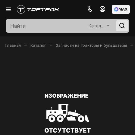
MAX
Каталог
–
–
–
Главная
Каталог
Запчасти на тракторы и бульдозеры