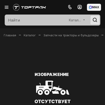
MAX
Каталог
–
–
–
Главная
Каталог
Запчасти на тракторы и бульдозеры