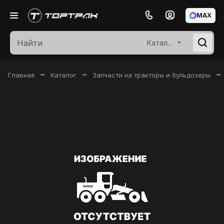
MAX
Каталог
–
–
–
Главная
Каталог
Запчасти на тракторы и бульдозеры