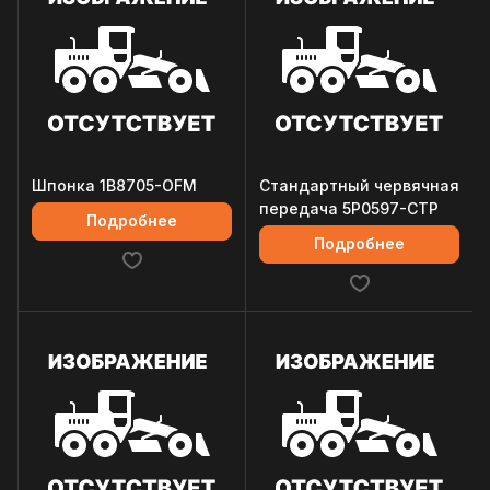
Шпонка 1B8705-OFM
Стандартный червячная
передача 5P0597-CTP
Подробнее
Подробнее