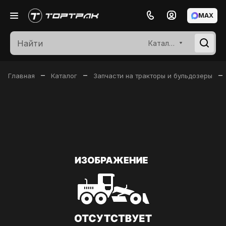
MAX
Каталог
–
–
–
Главная
Каталог
Запчасти на тракторы и бульдозеры