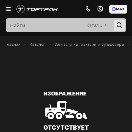
MAX
Каталог
–
–
–
Главная
Каталог
Запчасти на тракторы и бульдозеры