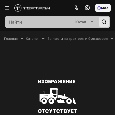
MAX
Каталог
–
–
–
Главная
Каталог
Запчасти на тракторы и бульдозеры