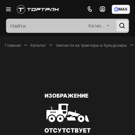
MAX
Каталог
–
–
–
Главная
Каталог
Запчасти на тракторы и бульдозеры