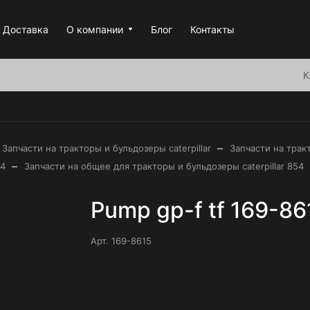
Доставка
О компании
Блог
Контакты
К
–
Запчасти на тракторы и бульдозеры caterpillar
Запчасти на тракт
–
54
Запчасти на общее для тракторы и бульдозеры caterpillar 854
Pump gp-f tf 169-86
Арт.
169-8615