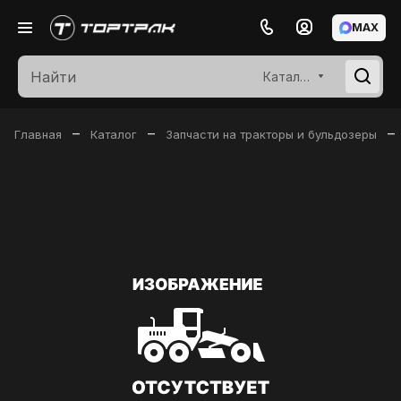
MAX
Каталог
–
–
–
Главная
Каталог
Запчасти на тракторы и бульдозеры