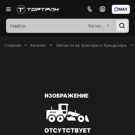
MAX
Каталог
–
–
–
Главная
Каталог
Запчасти на тракторы и бульдозеры