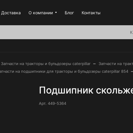
Доставка
О компании
Блог
Контакты
К
–
Запчасти на тракторы и бульдозеры caterpillar
Запчасти на тракт
апчасти на подшипники для тракторы и бульдозеры caterpillar 854
Подшипник скольж
Арт.
449-5364