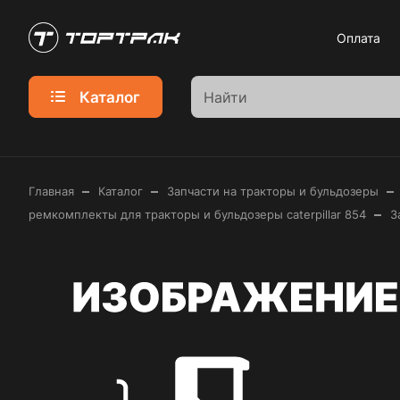
Оплата
Каталог
–
–
–
Главная
Каталог
Запчасти на тракторы и бульдозеры
–
ремкомплекты для тракторы и бульдозеры caterpillar 854
З