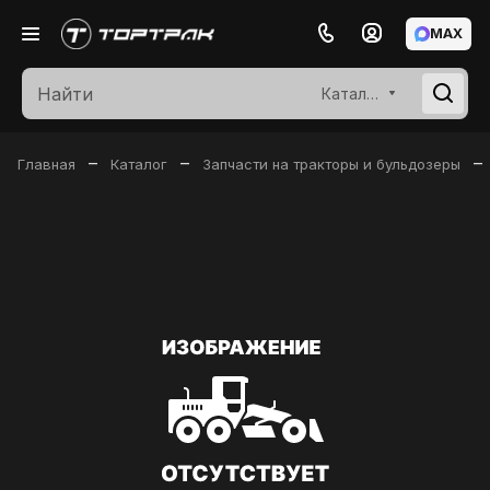
MAX
Каталог
–
–
–
Главная
Каталог
Запчасти на тракторы и бульдозеры