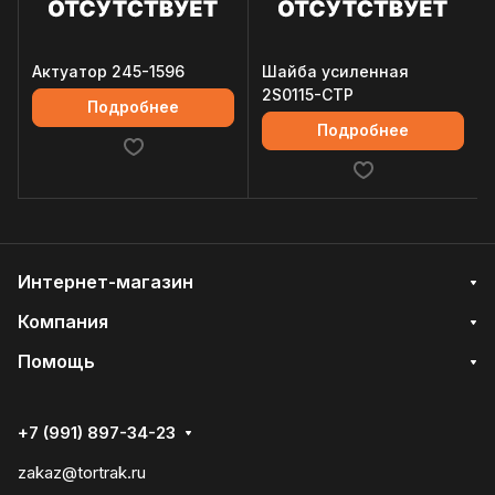
Актуатор 245-1596
Шайба усиленная
2S0115-CTP
Подробнее
Подробнее
Интернет-магазин
Компания
Помощь
+7 (991) 897-34-23
zakaz@tortrak.ru