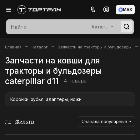
MAX
Каталог
–
–
–
Главная
Каталог
Запчасти на тракторы и бульдозеры
Запчасти на ковши для
тракторы и бульдозеры
caterpillar d11
4 товара
Коронки, зубья, адаптеры, ножи
Фильтр
Сначала популярные