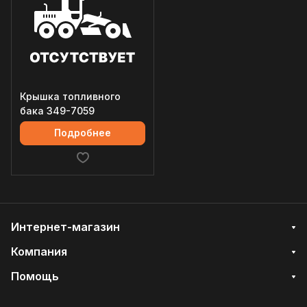
Крышка топливного
бака 349-7059
Подробнее
Интернет-магазин
Компания
Помощь