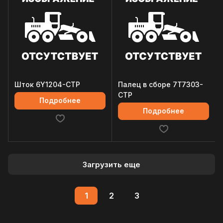
Шток 6Y1204-CTP
Палец в сборе 7T7303-
CTP
Подробнее
Подробнее
Загрузить еще
1
2
3