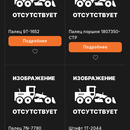
Палец 9T-1652
Палец поршня 1807350-
CTP
Подробнее
Подробнее
Палец 7N-7780
Штифт 1T-2044