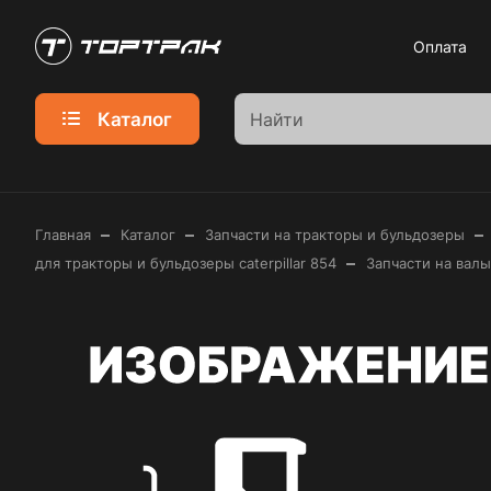
Оплата
Каталог
–
–
–
Главная
Каталог
Запчасти на тракторы и бульдозеры
–
для тракторы и бульдозеры caterpillar 854
Запчасти на валы