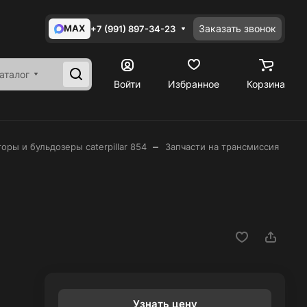
MAX
Заказать звонок
+7 (991) 897-34-23
аталог
Войти
Избранное
Корзина
–
оры и бульдозеры caterpillar 854
Запчасти на трансмиссия
Узнать цену