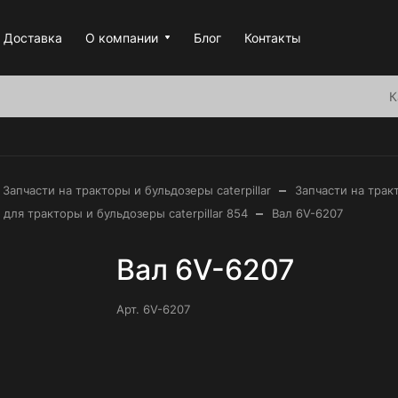
Доставка
О компании
Блог
Контакты
К
–
Запчасти на тракторы и бульдозеры caterpillar
Запчасти на тракт
–
 для тракторы и бульдозеры caterpillar 854
Вал 6V-6207
Вал 6V-6207
Арт.
6V-6207