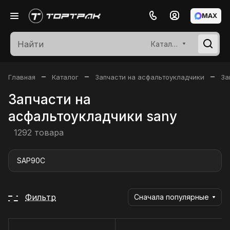
MAX
Каталог
–
–
–
Главная
Каталог
Запчасти на асфальтоукладчики
За
Запчасти на
асфальтоукладчики sany
1292 товара
SAP90C
Фильтр
Сначала популярные