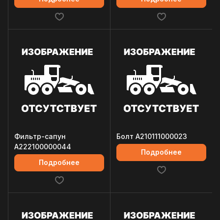
Фильтр-сапун
Болт A210111000023
A222100000044
Подробнее
Подробнее