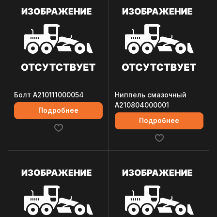
Болт A210111000054
Ниппель смазочный
A210804000001
Подробнее
Подробнее