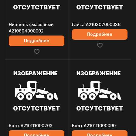
Ниппель смазочный
Гайка A210307000036
A210804000002
Подробнее
Подробнее
Болт A210111000203
Болт A210111000090
Подробнее
Подробнее