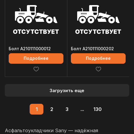
Болт A210111000012
Болт A210111000202
Подробнее
Подробнее
Загрузить еще
1
2
3
...
130
Асфальтоукладчики Sany — надёжная