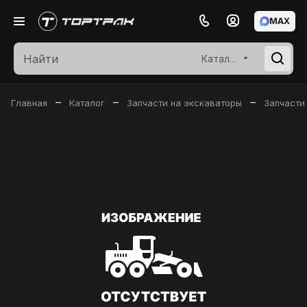
MAX
Каталог
–
–
–
Главная
Каталог
Запчасти на экскаваторы
Запчасти