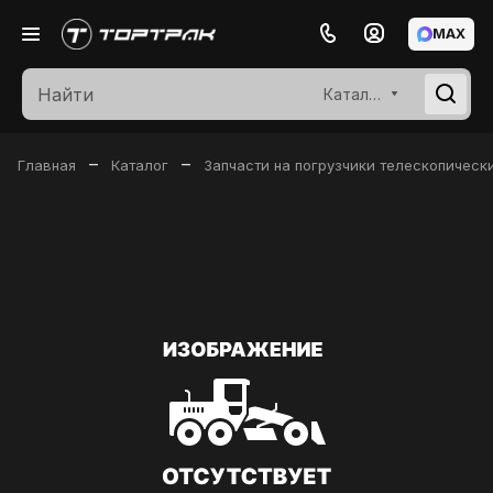
MAX
Каталог
–
–
Главная
Каталог
Запчасти на погрузчики телескопическ