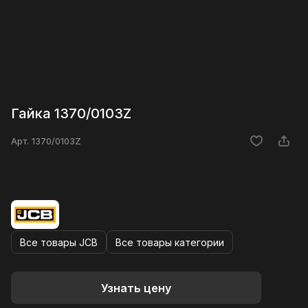
Гайка 1370/0103Z
Арт.
1370/0103Z
Все товары JCB
Все товары категории
Узнать цену