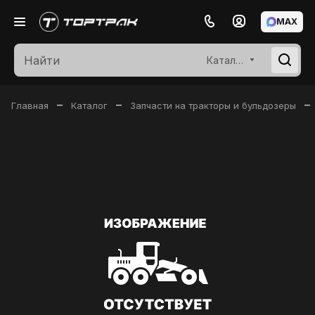
MAX
Каталог
–
–
–
Главная
Каталог
Запчасти на тракторы и бульдозеры